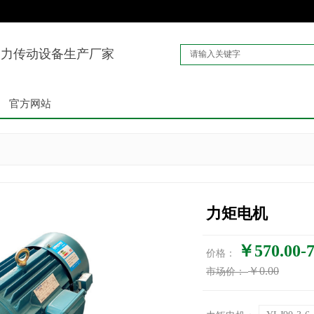
动力传动设备生产厂家
官方网站
力矩电机
￥570.00-7
价格：
￥0.00
市场价：