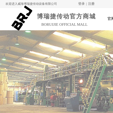
登录
|
注册
欢迎进入威海博瑞捷传动设备有限公司
​​​​​​​​​​​​​​​​​​​​​​博瑞捷传动官方商城
官
BORUIJIE OFFICIAL MALL